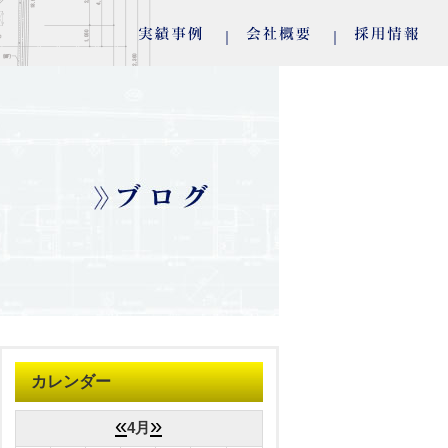
カレンダー
«
»
4月