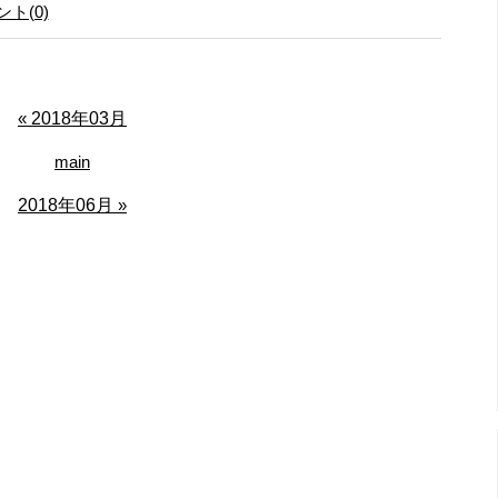
ト(0)
«
2018年03月
main
2018年06月
»