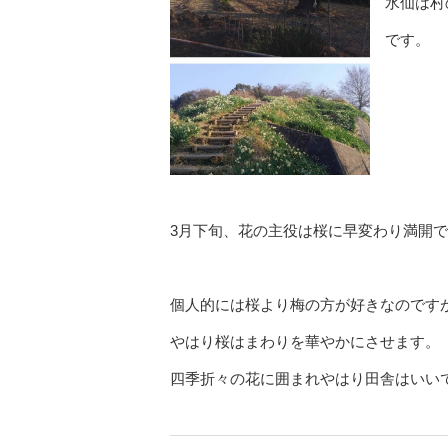
水仙は村
です。
3月下旬、花の主役は桜に早変わり満開
個人的には桜より梅の方が好きなのです
やはり桜はまわりを華やかにさせます。
四季折々の花に囲まれやはり田舎はいい