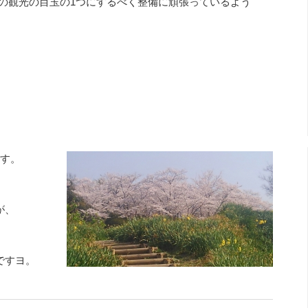
の観光の目玉の1つにするべく整備に頑張っているよう
です。
が、
ですヨ。