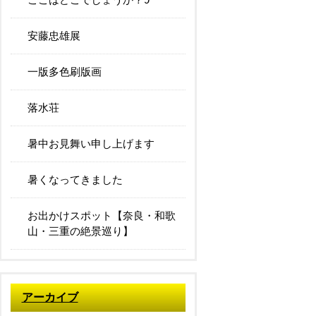
安藤忠雄展
一版多色刷版画
落水荘
暑中お見舞い申し上げます
暑くなってきました
お出かけスポット【奈良・和歌
山・三重の絶景巡り】
アーカイブ