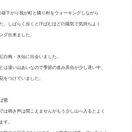
の昼下がり我が町と隣り村をウォーキングしながら
た。しばらく歩くと汗ばむほどの陽気で気持ちよく
ング出来ました。
紅白梅・水仙に出会いました。
とは違い山あいなので季節の進み具合が少し遅い中、
花をつけていました。
ば鶯
では鳴き声は聞こえませんがもう少し山へ入るとよく
ます。