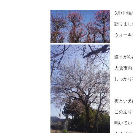
3月中旬
廻りまし
ウォーキ
道すがら
大阪市内
しっかり
梅といえ
この辺り
鳴いてい