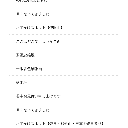
6月の訪れとともに
暑くなってきました
お出かけスポット【伊吹山】
ここはどこでしょうか？9
安藤忠雄展
一版多色刷版画
落水荘
暑中お見舞い申し上げます
暑くなってきました
お出かけスポット【奈良・和歌山・三重の絶景巡り】