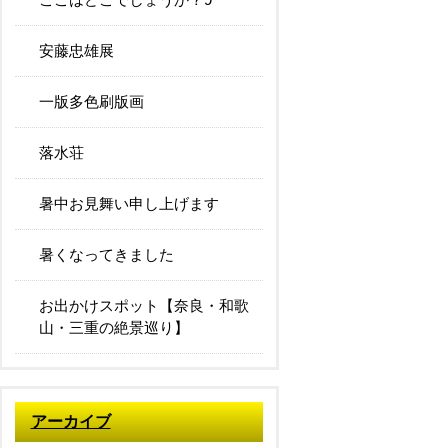
安藤忠雄展
一版多色刷版画
落水荘
暑中お見舞い申し上げます
暑くなってきました
お出かけスポット【奈良・和歌
山・三重の絶景巡り】
アーカイブ