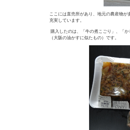
ここには直売所があり、地元の農産物が
充実しています。
購入したのは、「牛の煮こごり」、「か
（大阪の油かすに似たもの）です。