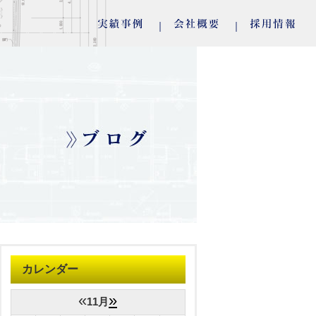
カレンダー
«
»
11月