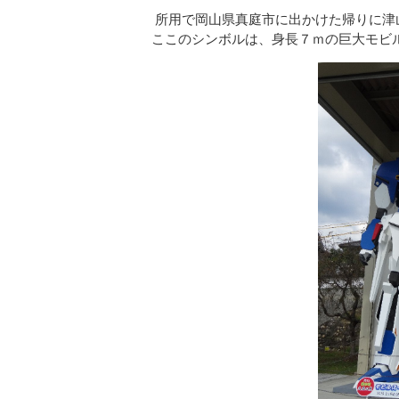
所用で岡山県真庭市に出かけた帰り
ここのシンボルは、身長７ｍの巨大モビ